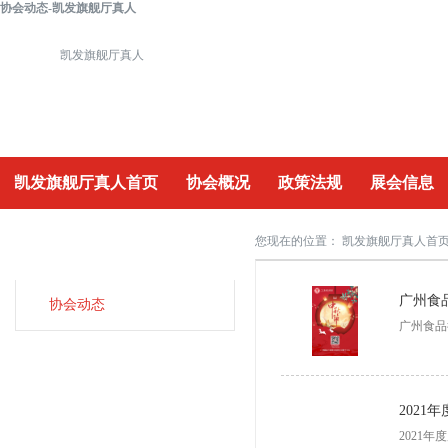
协会动态-凯发旗舰厅真人
凯发旗舰厅真人
凯发旗舰厅真人首页
协会概况
政策法规
展会信息
重要活动
您现在的位置：
凯发旗舰厅真人首
协
会动态
协会动态
广州食品
2021