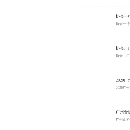
协会一
协会一行
协会、
协会、广
202
2020
广州食
广州食协