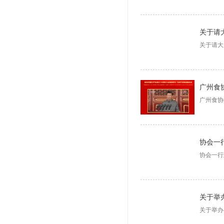
关于请
关于请大
广州食
广州食协
协会一
协会一行
关于举
关于举办